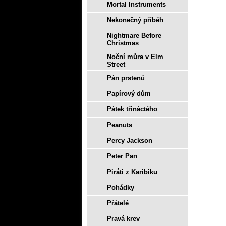
Mortal Instruments
Nekonečný příběh
Nightmare Before
Christmas
Noční můra v Elm
Street
Pán prstenů
Papírový dům
Pátek třináctého
Peanuts
Percy Jackson
Peter Pan
Piráti z Karibiku
Pohádky
Přátelé
Pravá krev