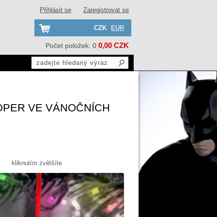
Přihlásit se
Zaregistrovat se
CZK
EUR
0,00 CZK
Počet položek: 0
OPER VE VÁNOČNÍCH
kliknutím zvětšíte