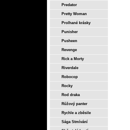
Predator
Pretty Woman
Prolhané krásky
Punisher
Pusheen
Revenge
Rick a Morty
Riverdale
Robocop
Rocky
Rod draka
Růžový panter
Rychle a zběsile
Sága Stmívání