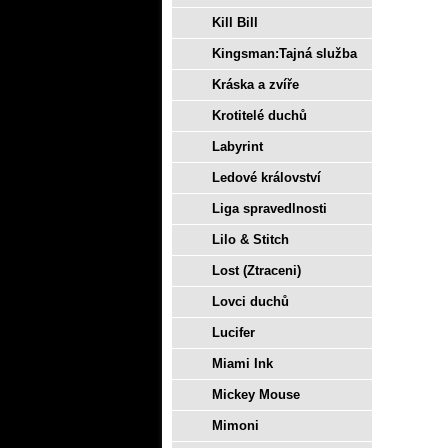
Kill Bill
Kingsman:Tajná služba
Kráska a zvíře
Krotitelé duchů
Labyrint
Ledové království
Liga spravedlnosti
Lilo & Stitch
Lost (Ztraceni)
Lovci duchů
Lucifer
Miami Ink
Mickey Mouse
Mimoni