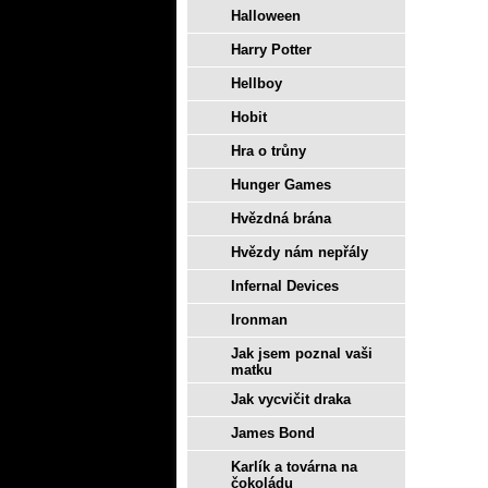
Halloween
Harry Potter
Hellboy
Hobit
Hra o trůny
Hunger Games
Hvězdná brána
Hvězdy nám nepřály
Infernal Devices
Ironman
Jak jsem poznal vaši
matku
Jak vycvičit draka
James Bond
Karlík a továrna na
čokoládu