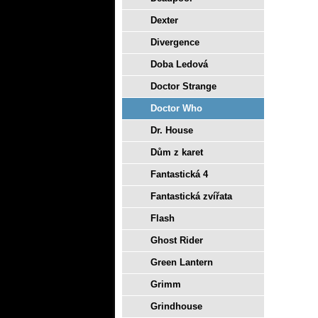
Dexter
Divergence
Doba Ledová
Doctor Strange
Doctor Who
Dr. House
Dům z karet
Fantastická 4
Fantastická zvířata
Flash
Ghost Rider
Green Lantern
Grimm
Grindhouse