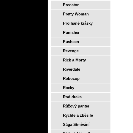
Predator
Pretty Woman
Prolhané krásky
Punisher
Pusheen
Revenge
Rick a Morty
Riverdale
Robocop
Rocky
Rod draka
Růžový panter
Rychle a zběsile
Sága Stmívání