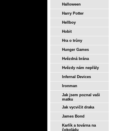
Halloween
Harry Potter
Hellboy
Hobit
Hra o trůny
Hunger Games
Hvězdná brána
Hvězdy nám nepřály
Infernal Devices
Ironman
Jak jsem poznal vaši
matku
Jak vycvičit draka
James Bond
Karlík a továrna na
čokoládu