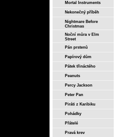
Mortal Instruments
Nekonečný příběh
Nightmare Before
Christmas
Noční můra v Elm
Street
Pán prstenů
Papírový dům
Pátek třináctého
Peanuts
Percy Jackson
Peter Pan
Piráti z Karibiku
Pohádky
Přátelé
Pravá krev