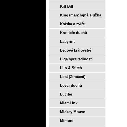
Kill Bill
Kingsman:Tajná služba
Kráska a zvíře
Krotitelé duchů
Labyrint
Ledové království
Liga spravedlnosti
Lilo & Stitch
Lost (Ztraceni)
Lovci duchů
Lucifer
Miami Ink
Mickey Mouse
Mimoni