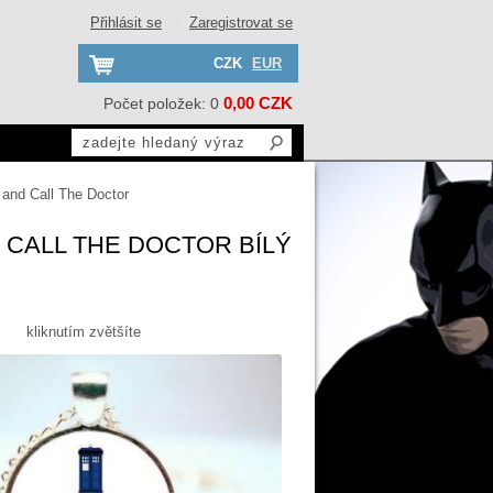
Přihlásit se
Zaregistrovat se
CZK
EUR
0,00 CZK
Počet položek: 0
and Call The Doctor
CALL THE DOCTOR BÍLÝ
kliknutím zvětšíte