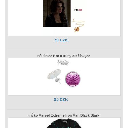
79 CZK
náušnice Hra o trůny dračí vejce
95 CZK
tričko Marvel Extreme Iron Man Black Stark