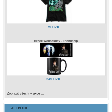
79 CZK
Hrnek Wednesday - Friendship
249 CZK
Zobrazit všechny akce ...
FACEBOOK