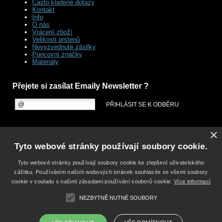
Často kladené dotazy
Kontakt
Info
O nás
Vrácení zboží
Velikosti prstenů
Nevyzvednuté zásilky
Puncovní značky
Materiály
Přejete si zasílat Emaily Newsletter ?
×
Tyto webové stránky používají soubory cookie.
Tyto webové stránky používají soubory cookie ke zlepšení uživatelského
zážitku. Používáním našich webových stránek souhlasíte se všemi soubory
cookie v souladu s našimi zásadami používání souborů cookie.
Více informací
NEZBYTNĚ NUTNÉ SOUBORY