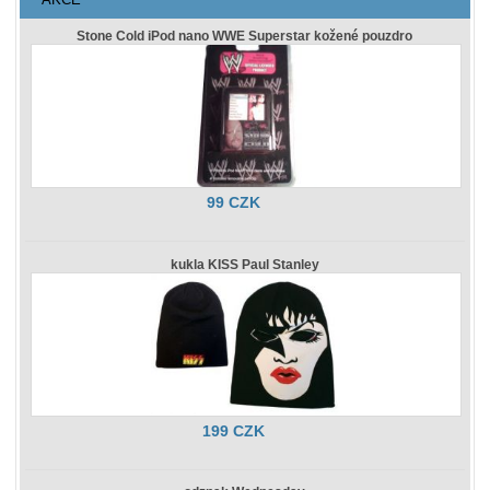
Stone Cold iPod nano WWE Superstar kožené pouzdro
99 CZK
kukla KISS Paul Stanley
199 CZK