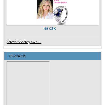
99 CZK
Zobrazit všechny akce ...
FACEBOOK