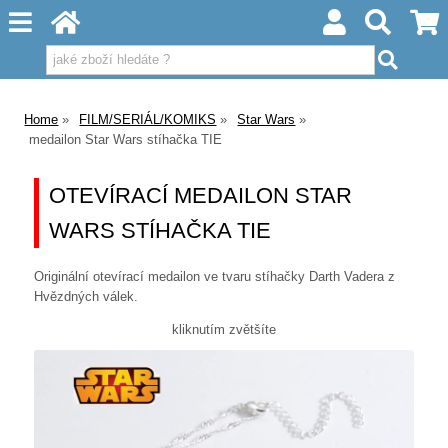
Home
FILM/SERIÁL/KOMIKS
Star Wars
medailon Star Wars stíhačka TIE
OTEVÍRACÍ MEDAILON STAR
WARS STÍHAČKA TIE
Originální otevírací medailon ve tvaru stíhačky Darth Vadera z
Hvězdných válek.
kliknutím zvětšíte