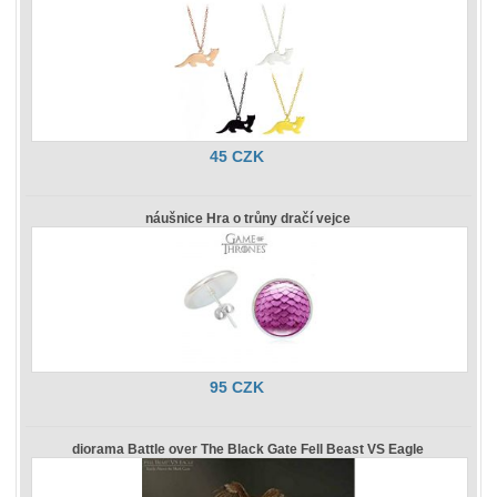
45 CZK
náušnice Hra o trůny dračí vejce
95 CZK
diorama Battle over The Black Gate Fell Beast VS Eagle