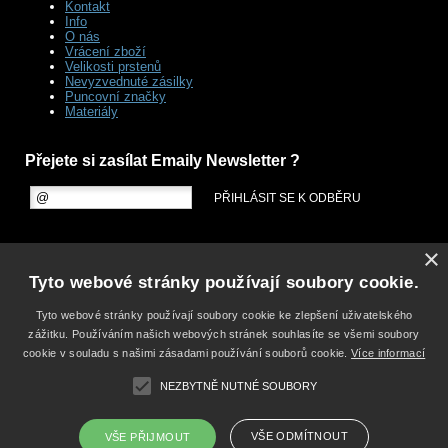
Kontakt
Info
O nás
Vrácení zboží
Velikosti prstenů
Nevyzvednuté zásilky
Puncovní značky
Materiály
Přejete si zasílat Emaily Newsletter ?
×
Tyto webové stránky používají soubory cookie.
Tyto webové stránky používají soubory cookie ke zlepšení uživatelského
zážitku. Používáním našich webových stránek souhlasíte se všemi soubory
cookie v souladu s našimi zásadami používání souborů cookie.
Více informací
NEZBYTNĚ NUTNÉ SOUBORY
VŠE ODMÍTNOUT
VŠE PŘIJMOUT