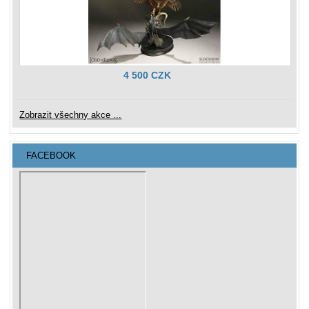
4 500 CZK
Zobrazit všechny akce ...
FACEBOOK