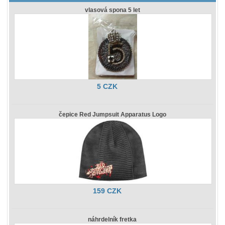
vlasová spona 5 let
5 CZK
čepice Red Jumpsuit Apparatus Logo
159 CZK
náhrdelník fretka