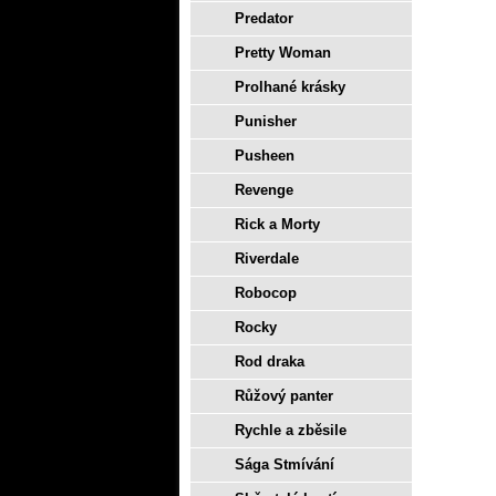
Predator
Pretty Woman
Prolhané krásky
Punisher
Pusheen
Revenge
Rick a Morty
Riverdale
Robocop
Rocky
Rod draka
Růžový panter
Rychle a zběsile
Sága Stmívání