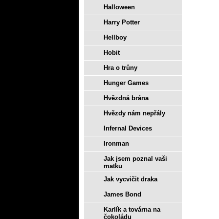
Halloween
Harry Potter
Hellboy
Hobit
Hra o trůny
Hunger Games
Hvězdná brána
Hvězdy nám nepřály
Infernal Devices
Ironman
Jak jsem poznal vaši
matku
Jak vycvičit draka
James Bond
Karlík a továrna na
čokoládu