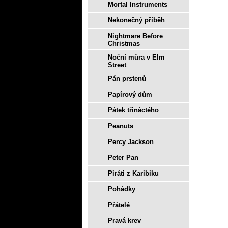
Mortal Instruments
Nekonečný příběh
Nightmare Before
Christmas
Noční můra v Elm
Street
Pán prstenů
Papírový dům
Pátek třináctého
Peanuts
Percy Jackson
Peter Pan
Piráti z Karibiku
Pohádky
Přátelé
Pravá krev