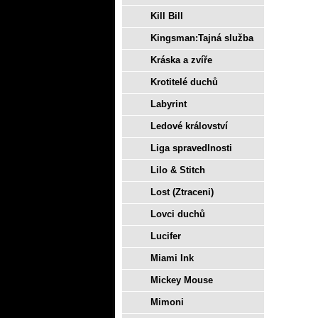
Kill Bill
Kingsman:Tajná služba
Kráska a zvíře
Krotitelé duchů
Labyrint
Ledové království
Liga spravedlnosti
Lilo & Stitch
Lost (Ztraceni)
Lovci duchů
Lucifer
Miami Ink
Mickey Mouse
Mimoni