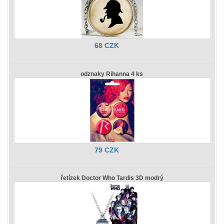
68 CZK
odznaky Rihanna 4 ks
79 CZK
řetízek Doctor Who Tardis 3D modrý