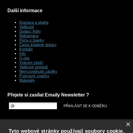
Další informace
Doprava a platba
Velikosti
Dodací lhůty
Reklamace
Péče o šperky
Často kladené dotazy
Kontakt
Info
O nás
Vrácení zboží
Velikosti prstenů
Nevyzvednuté zásilky
Puncovní značky
Materiály
Přejete si zasílat Emaily Newsletter ?
×
Tyto webové stránky používají soubory cookie.