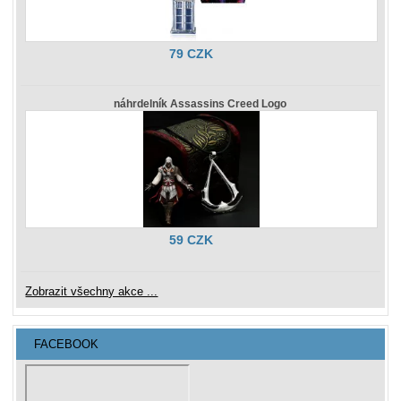
79 CZK
náhrdelník Assassins Creed Logo
59 CZK
Zobrazit všechny akce ...
FACEBOOK