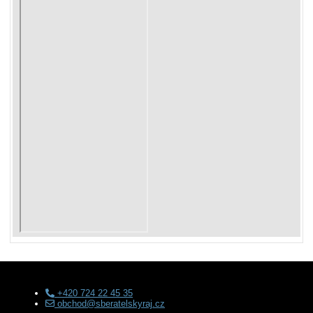
+420 724 22 45 35
obchod@sberatelskyraj.cz