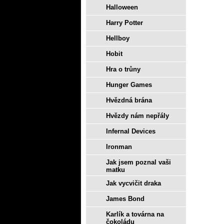
Halloween
Harry Potter
Hellboy
Hobit
Hra o trůny
Hunger Games
Hvězdná brána
Hvězdy nám nepřály
Infernal Devices
Ironman
Jak jsem poznal vaši
matku
Jak vycvičit draka
James Bond
Karlík a továrna na
čokoládu