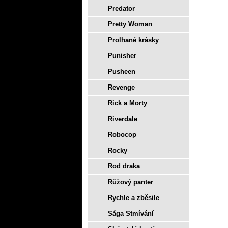
Predator
Pretty Woman
Prolhané krásky
Punisher
Pusheen
Revenge
Rick a Morty
Riverdale
Robocop
Rocky
Rod draka
Růžový panter
Rychle a zběsile
Sága Stmívání