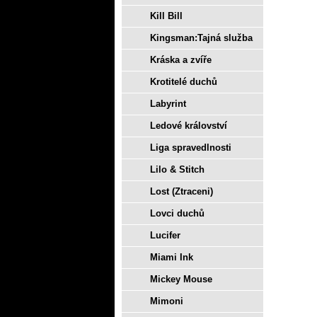
Kill Bill
Kingsman:Tajná služba
Kráska a zvíře
Krotitelé duchů
Labyrint
Ledové království
Liga spravedlnosti
Lilo & Stitch
Lost (Ztraceni)
Lovci duchů
Lucifer
Miami Ink
Mickey Mouse
Mimoni