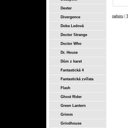
Dexter
nahoru
|
T
Divergence
Doba Ledová
Doctor Strange
Doctor Who
Dr. House
Dům z karet
Fantastická 4
Fantastická zvířata
Flash
Ghost Rider
Green Lantern
Grimm
Grindhouse