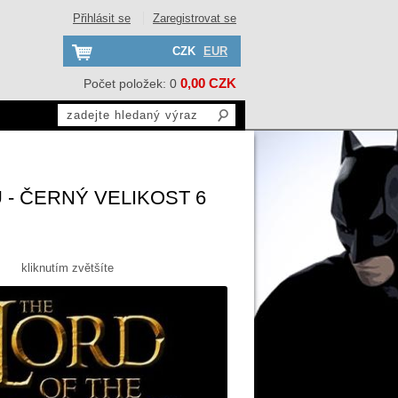
Přihlásit se
Zaregistrovat se
CZK
EUR
0,00 CZK
Počet položek: 0
- ČERNÝ VELIKOST 6
kliknutím zvětšíte