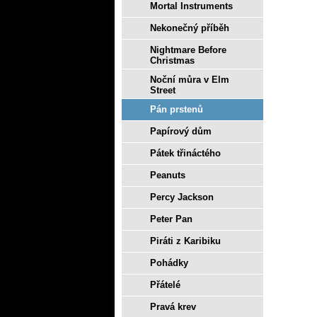
Mortal Instruments
Nekonečný příběh
Nightmare Before
Christmas
Noční můra v Elm
Street
Pán prstenů
Papírový dům
Pátek třináctého
Peanuts
Percy Jackson
Peter Pan
Piráti z Karibiku
Pohádky
Přátelé
Pravá krev