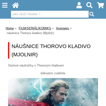
Home
FILM/SERIÁL/KOMIKS
Avengers
náušnice Thorovo kladivo (Mjolnir)
NÁUŠNICE THOROVO KLADIVO
(MJOLNIR)
Stylové náušničky s Thorovým kladivem.
kliknutím zvětšíte