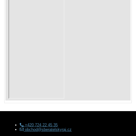
+420 724 22 45 35
obchod@sberatelskyraj.cz