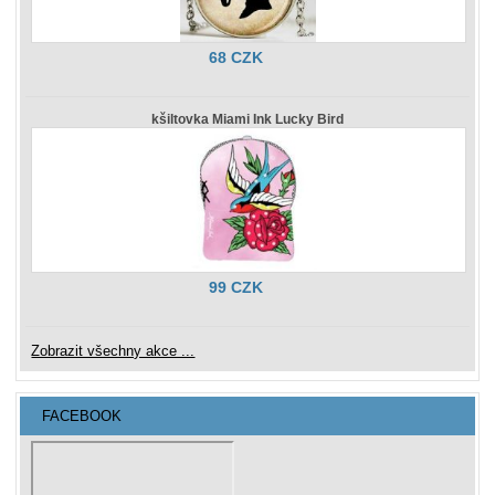
68 CZK
kšiltovka Miami Ink Lucky Bird
99 CZK
Zobrazit všechny akce ...
FACEBOOK