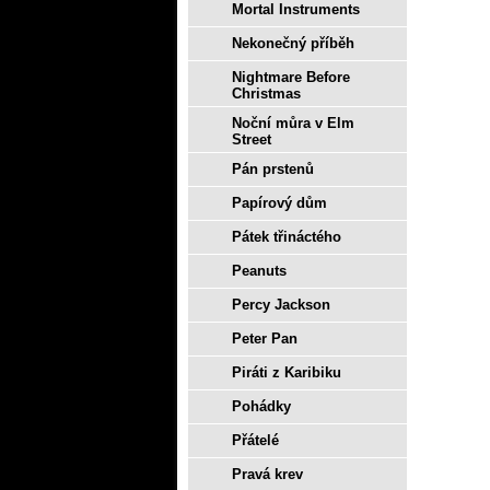
Mortal Instruments
Nekonečný příběh
Nightmare Before
Christmas
Noční můra v Elm
Street
Pán prstenů
Papírový dům
Pátek třináctého
Peanuts
Percy Jackson
Peter Pan
Piráti z Karibiku
Pohádky
Přátelé
Pravá krev