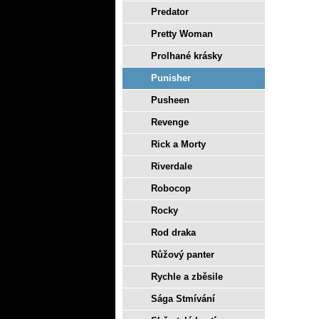
Predator
Pretty Woman
Prolhané krásky
Punisher
Pusheen
Revenge
Rick a Morty
Riverdale
Robocop
Rocky
Rod draka
Růžový panter
Rychle a zběsile
Sága Stmívání