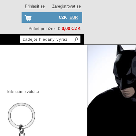
Přihlásit se
Zaregistrovat se
CZK
EUR
0,00 CZK
Počet položek: 0
kliknutím zvětšíte