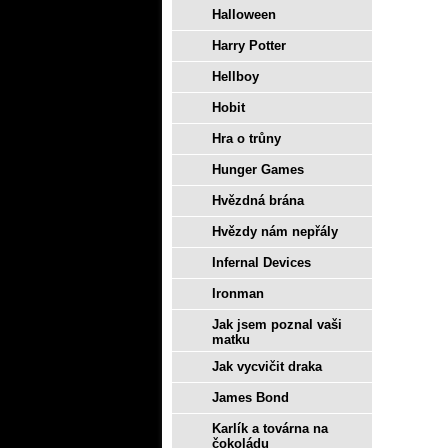
Halloween
Harry Potter
Hellboy
Hobit
Hra o trůny
Hunger Games
Hvězdná brána
Hvězdy nám nepřály
Infernal Devices
Ironman
Jak jsem poznal vaši
matku
Jak vycvičit draka
James Bond
Karlík a továrna na
čokoládu