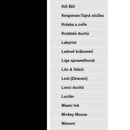
Kill Bill
Kingsman:Tajná služba
Kráska a zvíře
Krotitelé duchů
Labyrint
Ledové království
Liga spravedlnosti
Lilo & Stitch
Lost (Ztraceni)
Lovci duchů
Lucifer
Miami Ink
Mickey Mouse
Mimoni