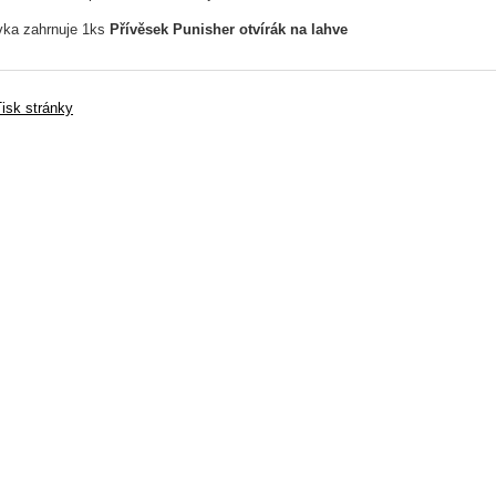
ka zahrnuje 1ks
Přívěsek Punisher otvírák na lahve
isk stránky