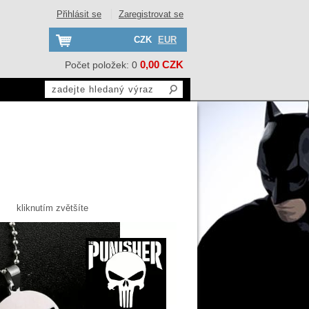
Přihlásit se
Zaregistrovat se
CZK
EUR
0,00 CZK
Počet položek: 0
kliknutím zvětšíte