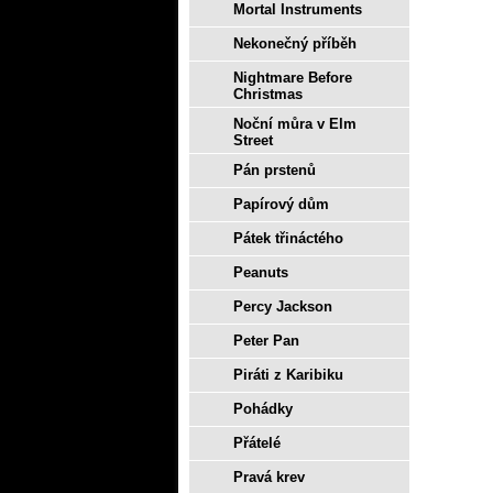
Mortal Instruments
Nekonečný příběh
Nightmare Before
Christmas
Noční můra v Elm
Street
Pán prstenů
Papírový dům
Pátek třináctého
Peanuts
Percy Jackson
Peter Pan
Piráti z Karibiku
Pohádky
Přátelé
Pravá krev