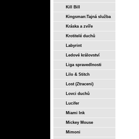
Kill Bill
Kingsman:Tajná služba
Kráska a zvíře
Krotitelé duchů
Labyrint
Ledové království
Liga spravedlnosti
Lilo & Stitch
Lost (Ztraceni)
Lovci duchů
Lucifer
Miami Ink
Mickey Mouse
Mimoni