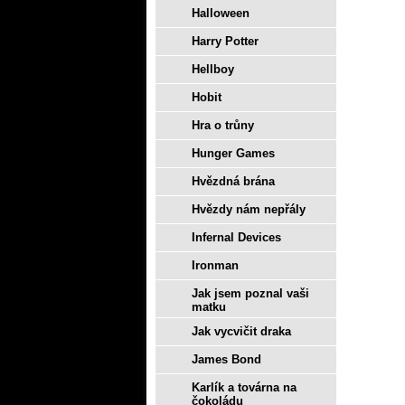
Halloween
Harry Potter
Hellboy
Hobit
Hra o trůny
Hunger Games
Hvězdná brána
Hvězdy nám nepřály
Infernal Devices
Ironman
Jak jsem poznal vaši
matku
Jak vycvičit draka
James Bond
Karlík a továrna na
čokoládu