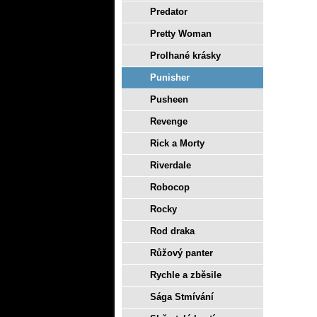
Predator
Pretty Woman
Prolhané krásky
Punisher
Pusheen
Revenge
Rick a Morty
Riverdale
Robocop
Rocky
Rod draka
Růžový panter
Rychle a zběsile
Sága Stmívání